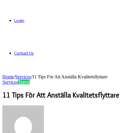
Login
Contact Us
Home
/
Services
/
11 Tips För Att Anställa Kvalitetsflyttare
Services
Travel
11 Tips För Att Anställa Kvalitetsflyttare
Send
an
email