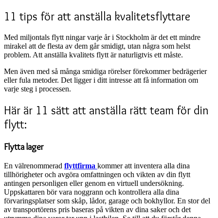
11 tips för att anställa kvalitetsflyttare
Med miljontals flytt ningar varje år i Stockholm är det ett mindre
mirakel att de flesta av dem går smidigt, utan några som helst
problem. Att anställa kvalitets flytt är naturligtvis ett måste.
Men även med så många smidiga rörelser förekommer bedrägerier
eller fula metoder. Det ligger i ditt intresse att få information om
varje steg i processen.
Här är 11 sätt att anställa rätt team för din
flytt:
Flytta lager
En välrenommerad
flyttfirma
kommer att inventera alla dina
tillhörigheter och avgöra omfattningen och vikten av din flytt
antingen personligen eller genom en virtuell undersökning.
Uppskattaren bör vara noggrann och kontrollera alla dina
förvaringsplatser som skåp, lådor, garage och bokhyllor. En stor del
av transportörens pris baseras på vikten av dina saker och det