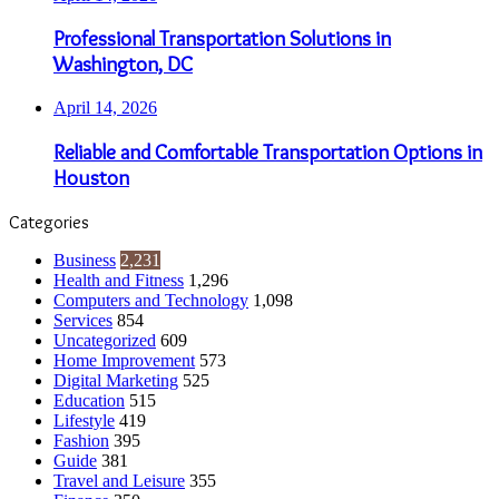
Professional Transportation Solutions in
Washington, DC
April 14, 2026
Reliable and Comfortable Transportation Options in
Houston
Categories
Business
2,231
Health and Fitness
1,296
Computers and Technology
1,098
Services
854
Uncategorized
609
Home Improvement
573
Digital Marketing
525
Education
515
Lifestyle
419
Fashion
395
Guide
381
Travel and Leisure
355