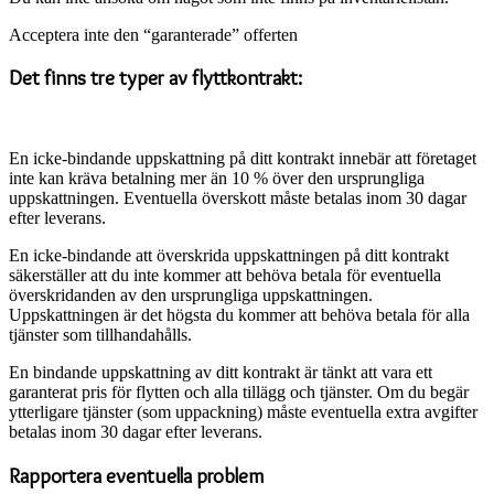
Acceptera inte den “garanterade” offerten
Det finns tre typer av flyttkontrakt:
En icke-bindande uppskattning på ditt kontrakt innebär att företaget
inte kan kräva betalning mer än 10 % över den ursprungliga
uppskattningen. Eventuella överskott måste betalas inom 30 dagar
efter leverans.
En icke-bindande att överskrida uppskattningen på ditt kontrakt
säkerställer att du inte kommer att behöva betala för eventuella
överskridanden av den ursprungliga uppskattningen.
Uppskattningen är det högsta du kommer att behöva betala för alla
tjänster som tillhandahålls.
En bindande uppskattning av ditt kontrakt är tänkt att vara ett
garanterat pris för flytten och alla tillägg och tjänster. Om du begär
ytterligare tjänster (som uppackning) måste eventuella extra avgifter
betalas inom 30 dagar efter leverans.
Rapportera eventuella problem